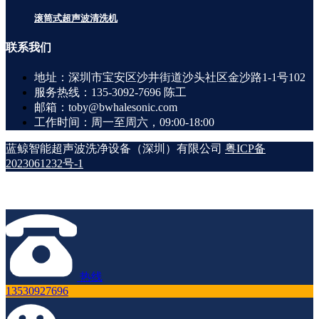
滚筒式超声波清洗机
联系
我们
地址：深圳市宝安区沙井街道沙头社区金沙路1-1号102
服务热线：135-3092-7696 陈工
邮箱：toby@bwhalesonic.com
工作时间：周一至周六，09:00-18:00
蓝鲸智能超声波洗净设备（深圳）有限公司
粤ICP备
2023061232号-1
热线
13530927696