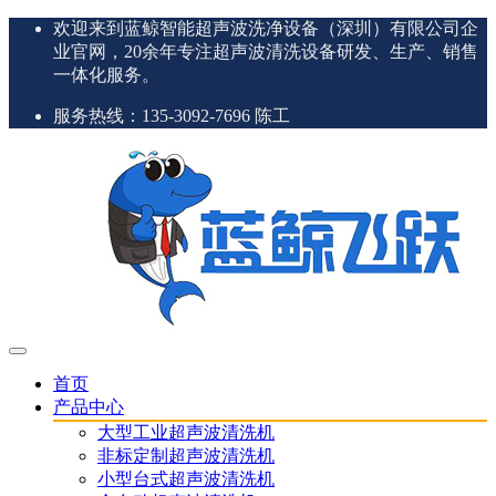
欢迎来到蓝鲸智能超声波洗净设备（深圳）有限公司企
业官网，20余年专注超声波清洗设备研发、生产、销售
一体化服务。
服务热线：135-3092-7696 陈工
首页
产品中心
大型工业超声波清洗机
非标定制超声波清洗机
小型台式超声波清洗机