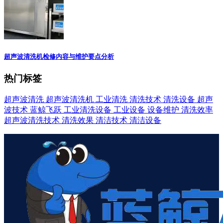
超声波清洗机检修内容与维护要点分析
热门标签
超声波清洗
超声波清洗机
工业清洗
清洗技术
清洗设备
超声
波技术
蓝鲸飞跃
工业清洗设备
工业设备
设备维护
清洗效率
超声波清洗技术
清洗效果
清洁技术
清洁设备