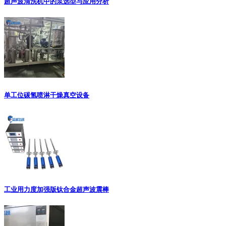
超声波清洗机中的泵选型与应用分析
单工位碳氢喷淋干燥真空设备
工业用力度加强版钛合金超声波震棒