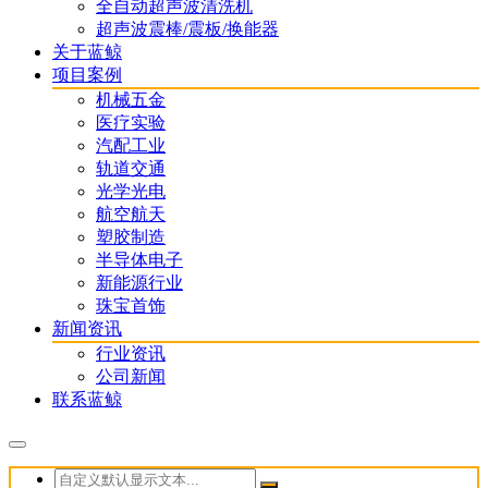
全自动超声波清洗机
超声波震棒/震板/换能器
关于蓝鲸
项目案例
机械五金
医疗实验
汽配工业
轨道交通
光学光电
航空航天
塑胶制造
半导体电子
新能源行业
珠宝首饰
新闻资讯
行业资讯
公司新闻
联系蓝鲸